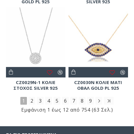
GOLD PL 925
SILVER 925
CZ0029N-1 ΚΟΛΙΕ
CZ0030N ΚΟΛΙΕ ΜΑΤΙ
ΣΤΟΧΟΣ SILVER 925
ΟΒΑΛ GOLD PL 925
1
2
3
4
5
6
7
8
9
Εμφάνιση 1 έως 12 από 754 (63 Σελ.)