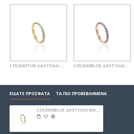
CZR2069TUR ΔΑΧΤΥΛΙΔΙ MATI GOLD PL 925
CZR2069BLUE ΔΑΧΤΥΛΙΔΙ MATI ROSE PL 925
ΕΙΔΑΤΕ ΠΡΟΣΦΑΤΑ
ΤΑ ΠΙΟ ΠΡΟΒΕΒΛΗΜΕΝΑ
CZR2069BLUE ΔΑΧΤΥΛΙΔΙ MATI GOLD PL 925