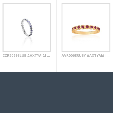
CZR2069BLUE ΔΑΧΤΥΛΙΔΙ MATI SILVER 925
AVR0068GR ΔΑΧΤΥΛΙΔΙ ZIRGON GOLD PL 925
AVR0068RUBY ΔΑΧΤΥΛΙΔΙ ZIRGON GOLD PL 925