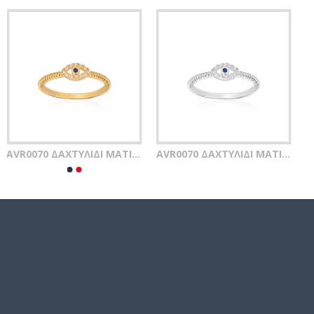
AVR0070 ΔΑΧΤΥΛΙΔΙ ΜΑΤΙ ZIRGON GOLD PL 925
AVR0070 ΔΑΧΤΥΛΙΔΙ ΜΑΤΙ ZIRGON SILVER 925