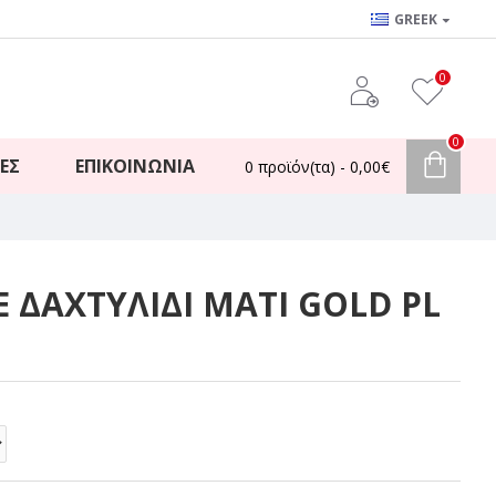
GREEK
0
0
ΈΣ
ΕΠΙΚΟΙΝΩΝΊΑ
0 προϊόν(τα) - 0,00€
 ΔΑΧΤΥΛΙΔΙ MATI GOLD PL