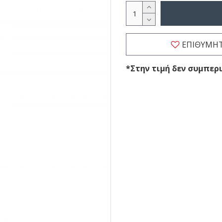
ΕΠΙΘΥΜΗ
*Στην τιμή δεν συμπε