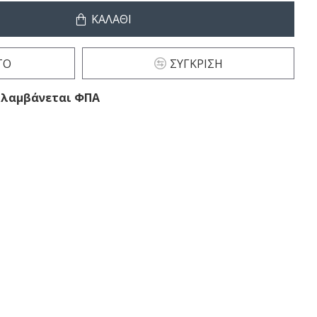
ΚΑΛΆΘΙ
ΤΌ
ΣΎΓΚΡΙΣΗ
ριλαμβάνεται ΦΠΑ