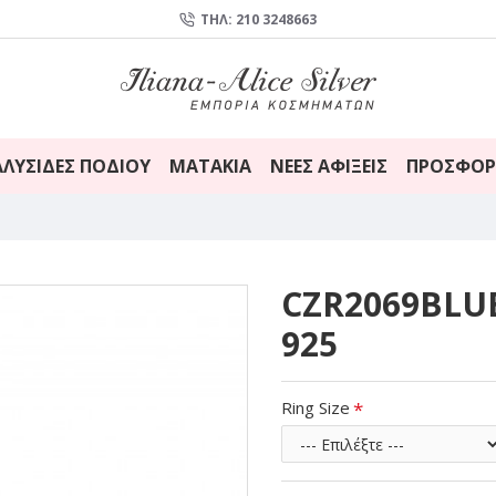
ΤΗΛ: 210 3248663
ΑΛΥΣΊΔΕΣ ΠΟΔΙΟΎ
ΜΑΤΆΚΙΑ
ΝΈΕΣ ΑΦΊΞΕΙΣ
ΠΡΟΣΦΟΡ
CZR2069BLUE
925
Ring Size