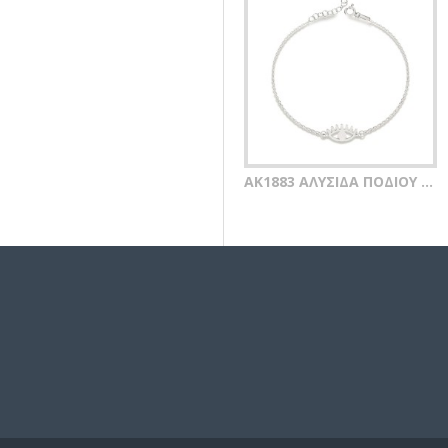
AK1883 ΑΛΥΣΙΔΑ ΠΟΔΙΟΥ ΜΑΤΙ SILVER 925