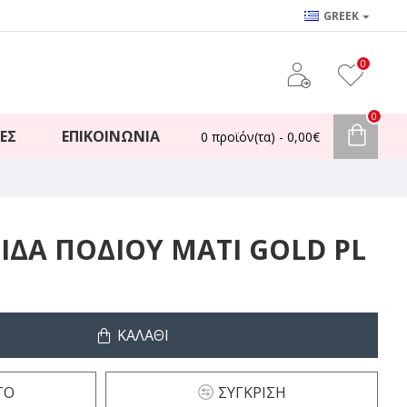
GREEK
0
0
ΈΣ
ΕΠΙΚΟΙΝΩΝΊΑ
0 προϊόν(τα) - 0,00€
ΙΔΑ ΠΟΔΙΟΥ ΜΑΤΙ GOLD PL
ΚΑΛΆΘΙ
ΤΌ
ΣΎΓΚΡΙΣΗ