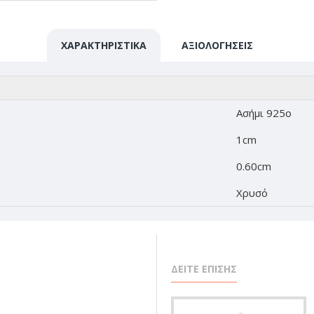
ΧΑΡΑΚΤΗΡΙΣΤΙΚΆ
ΑΞΙΟΛΟΓΉΣΕΙΣ
Ασήμι 925o
1cm
0.60cm
Χρυσό
ΔΕΙΤΕ ΕΠΙΣΗΣ