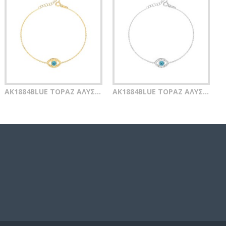
AK1884BLUE TOPAZ ΑΛΥΣΙΔΑ ΠΟΔΙΟΥ ΜΑΤΙ ZIRGON GOLD PL 925
AK1884BLUE TOPAZ ΑΛΥΣΙΔΑ ΠΟΔΙΟΥ ΜΑΤΙ ZIRGON SILVER 925