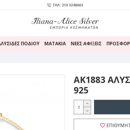
ΤΗΛ: 210 3248663
ΑΛΥΣΊΔΕΣ ΠΟΔΙΟΎ
ΜΑΤΆΚΙΑ
ΝΈΕΣ ΑΦΊΞΕΙΣ
ΠΡΟΣΦΟΡ
AK1883 ΑΛΥΣ
925
ΕΠΙΘΥΜΗ